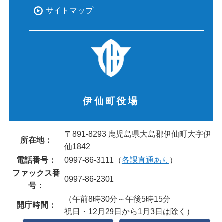
サイトマップ
伊仙町役場
〒891-8293 鹿児島県大島郡伊仙町大字伊
所在地：
仙1842
電話番号：
0997-86-3111（
各課直通あり
）
ファックス番
0997-86-2301
号：
（午前8時30分～午後5時15分
開庁時間：
祝日・12月29日から1月3日は除く）