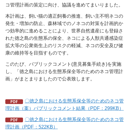
コ管理計画の策定に向け、協議を進めてまいりました。
本計画は、飼い猫の適正飼養の推進、飼い主不明ネコの
発生・増加の防止、森林域でのノネコの対策を計画的か
つ効率的に進めることにより、世界自然遺産にも登録さ
れた徳之島の生態系の保全、ネコによる人獣共通感染症
拡大等の公衆衛生上のリスクの軽減、ネコの安全及び健
康の維持等を目指すものです。
このたび、パブリックコメント(意見募集手続き)を実施
し、「徳之島における生態系保全等のためのネコ管理計
画」がまとまりましたので公表致します。
〇徳之島における生態系保全等のためのネコ管
理計画（案）パブリックコメント結果（PDF：299KB）
〇徳之島における生態系保全等のためのネコ管
理計画（PDF：522KB）