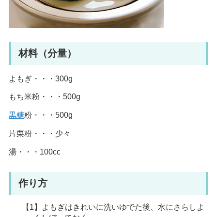
材料（分量）
よもぎ・・・300g
もち米粉・・・500g
黒糖
粉・・・500g
片栗粉・・・少々
湯・・・100cc
作り方
【1】よもぎはきれいに洗いゆでた後、水にさらしよ