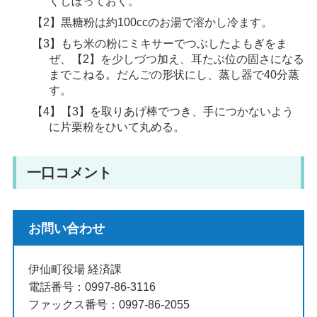
くしぼっておく。
【2】黒糖粉は約100ccのお湯で溶かし冷ます。
【3】もち米の粉にミキサーでつぶしたよもぎをま
ぜ、【2】を少しづつ加え、耳たぶ位の固さになる
までこねる。だんごの形状にし、蒸し器で40分蒸
す。
【4】【3】を取りあげ棒でつき、手につかないよう
に片栗粉をひいて丸める。
一口コメント
お問い合わせ
伊仙町役場 経済課
電話番号：0997-86-3116
ファックス番号：0997-86-2055