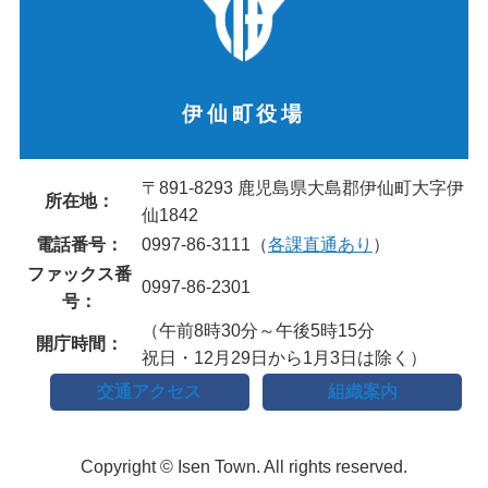
伊仙町役場
〒891-8293 鹿児島県大島郡伊仙町大字伊
所在地：
仙1842
電話番号：
0997-86-3111（
各課直通あり
）
ファックス番
0997-86-2301
号：
（午前8時30分～午後5時15分
開庁時間：
祝日・12月29日から1月3日は除く）
交通アクセス
組織案内
Copyright © Isen Town. All rights reserved.