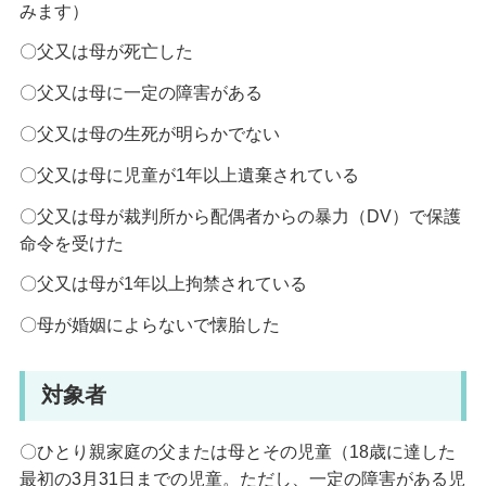
みます）
〇父又は母が死亡した
〇父又は母に一定の障害がある
〇父又は母の生死が明らかでない
〇父又は母に児童が1年以上遺棄されている
〇父又は母が裁判所から配偶者からの暴力（DV）で保護
命令を受けた
〇父又は母が1年以上拘禁されている
〇母が婚姻によらないで懐胎した
対象者
〇ひとり親家庭の父または母とその児童（18歳に達した
最初の3月31日までの児童。ただし、一定の障害がある児