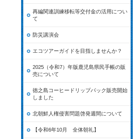
再編関連訓練移転等交付金の活用につい
て
防災講演会
エコツアーガイドを目指しませんか？
2025（令和7）年版鹿児島県民手帳の販
売について
徳之島コーヒードリップパック販売開始
しました
北朝鮮人権侵害問題啓発週間について
【令和6年10月 全体朝礼】