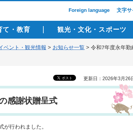
Foreign language
文字サ
育て・教育
観光・文化・スポーツ
イベント・観光情報
>
お知らせ一覧
> 令和7年度永年
更新日：2026年3月26
者の感謝状贈呈式
式が行われました。