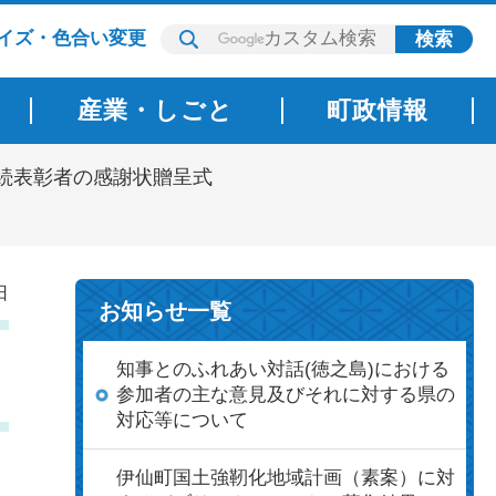
イズ・色合い変更
産業・しごと
町政情報
勤続表彰者の感謝状贈呈式
日
お知らせ一覧
知事とのふれあい対話(徳之島)における
参加者の主な意見及びそれに対する県の
対応等について
伊仙町国土強靭化地域計画（素案）に対