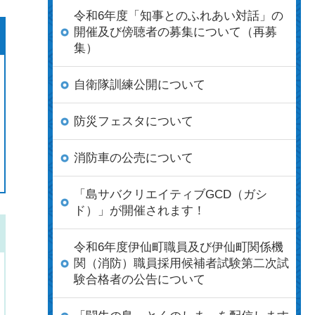
令和6年度「知事とのふれあい対話」の
開催及び傍聴者の募集について（再募
集）
自衛隊訓練公開について
防災フェスタについて
消防車の公売について
「島サバクリエイティブGCD（ガシ
ド）」が開催されます！
令和6年度伊仙町職員及び伊仙町関係機
関（消防）職員採用候補者試験第二次試
験合格者の公告について