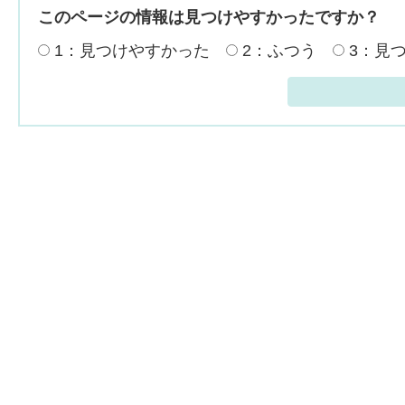
このページの情報は見つけやすかったですか？
1：見つけやすかった
2：ふつう
3：見