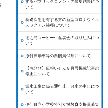
するパブリックコメントの募集結果につ
振
いて
基礎疾患を有する方の新型コロナウイル
スワクチン接種について
徳之島コーヒー生産者会の取り組みにつ
いて
原付自動車等の自賠責保険について
【お詫び】広報いせん８月号掲載記事の
修正について
漏水工事に係る通行止、散水の中止につ
いて
伊仙町立小学校特別支援教育支援員募集