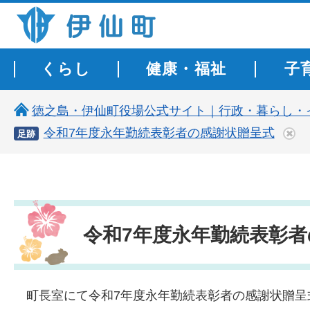
伊仙町 健康・長寿と子宝の町
くらし
健康・福祉
子
徳之島・伊仙町役場公式サイト｜行政・暮らし・
令和7年度永年勤続表彰者の感謝状贈呈式
足跡
令和7年度永年勤続表彰
町
長室にて令和7年度永年勤続表彰者の感謝状贈呈