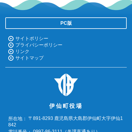
PC版
サイトポリシー
プライバシーポリシー
リンク
サイトマップ
伊仙町役場
〒891-8293 鹿児島県大島郡伊仙町大字伊仙1
所在地：
842
0997-86-3111（
各課直通あり
）
電話番号：