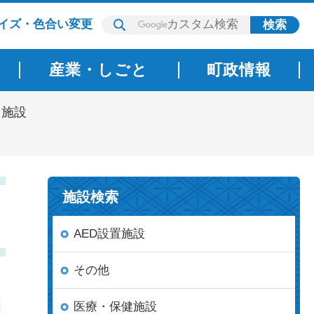
イズ・色合い変更
産業・しごと
町政情報
ツ施設
施設検索
AED設置施設
その他
医療・保健施設