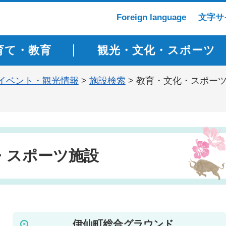
Foreign language
文字サ
育て・教育
観光・文化・スポーツ
イベント・観光情報
>
施設検索
> 教育・文化・スポー
・スポーツ施設
伊仙町総合グラウンド