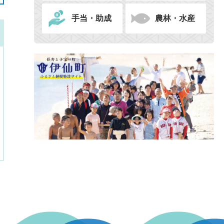
手当・助成
農林・水産