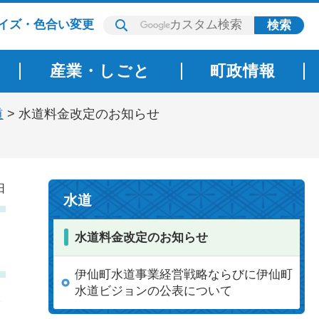
イズ・色合い変更
産業・しごと
町政情報
道
> 水道料金改定のお知らせ
日
水道
水道料金改定のお知らせ
伊仙町水道事業経営戦略ならびに伊仙町
水道ビジョンの公表について