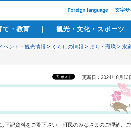
Foreign language
文字サ
育て・教育
観光・文化・スポーツ
イベント・観光情報
>
くらしの情報
>
まち・環境
>
水
更新日：2024年8月13
くは下記資料をご覧下さい。町民のみなさまのご理解、ご