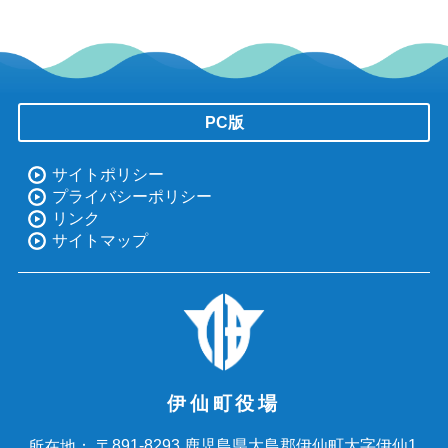
PC版
サイトポリシー
プライバシーポリシー
リンク
サイトマップ
伊仙町役場
〒891-8293 鹿児島県大島郡伊仙町大字伊仙1
所在地：