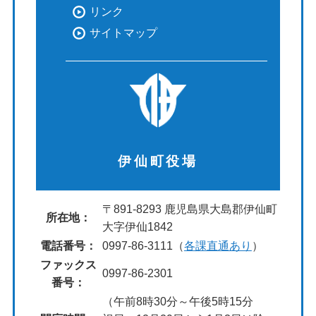
リンク
サイトマップ
伊仙町役場
〒891-8293 鹿児島県大島郡伊仙町
所在地：
大字伊仙1842
電話番号：
0997-86-3111（
各課直通あり
）
ファックス
0997-86-2301
番号：
（午前8時30分～午後5時15分