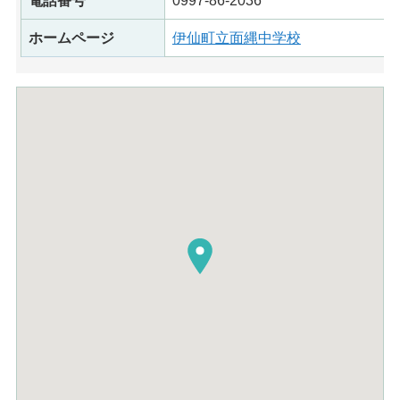
電話番号
0997-86-2036
ホームページ
伊仙町立面縄中学校