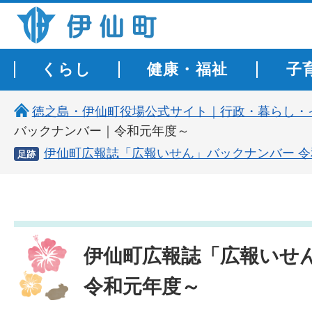
伊仙町 健康・長寿と子宝の町
くらし
健康・福祉
子
徳之島・伊仙町役場公式サイト｜行政・暮らし・
バックナンバー｜令和元年度～
伊仙町広報誌「広報いせん」バックナンバー 
足跡
伊仙町広報誌「広報いせ
令和元年度～