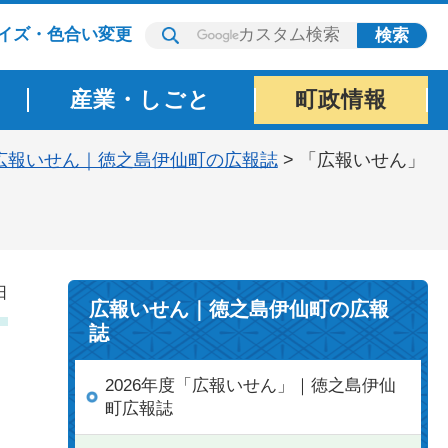
イズ・色合い変更
産業・しごと
町政情報
広報いせん｜徳之島伊仙町の広報誌
> 「広報いせん」
日
広報いせん｜徳之島伊仙町の広報
誌
2026年度「広報いせん」｜徳之島伊仙
町広報誌