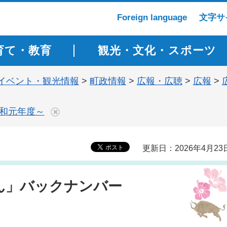
Foreign language
文字サ
育て・教育
観光・文化・スポーツ
イベント・観光情報
>
町政情報
>
広報・広聴
>
広報
>
令和元年度～
更新日：2026年4月23
ん」バックナンバー