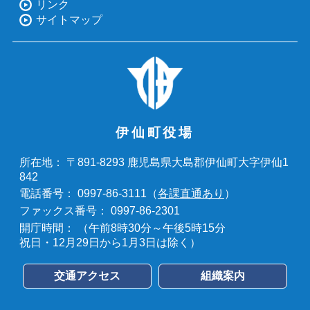
リンク
サイトマップ
伊仙町役場
〒891-8293 鹿児島県大島郡伊仙町大字伊仙1
所在地：
842
0997-86-3111（
各課直通あり
）
電話番号：
0997-86-2301
ファックス番号：
（午前8時30分～午後5時15分
開庁時間：
祝日・12月29日から1月3日は除く）
交通アクセス
組織案内