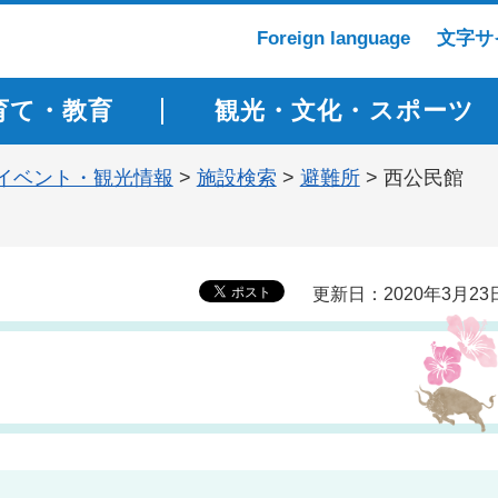
Foreign language
文字サ
育て・教育
観光・文化・スポーツ
イベント・観光情報
>
施設検索
>
避難所
> 西公民館
更新日：2020年3月23