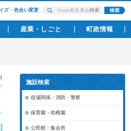
イズ・色合い変更
産業・しごと
町政情報
日
施設検索
役場関係・消防・警察
保育園・幼稚園
公民館・集会所