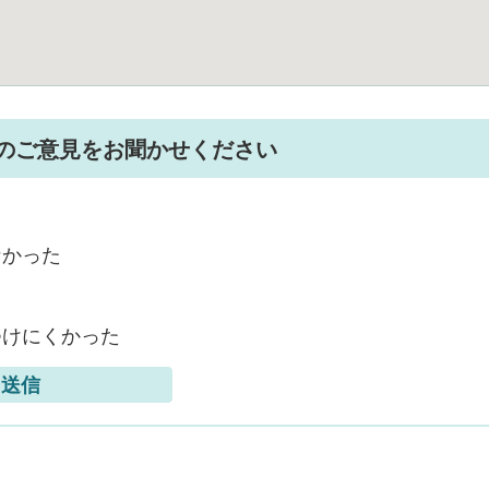
のご意見をお聞かせください
なかった
つけにくかった