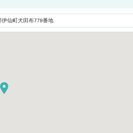
島郡伊仙町犬田布778番地