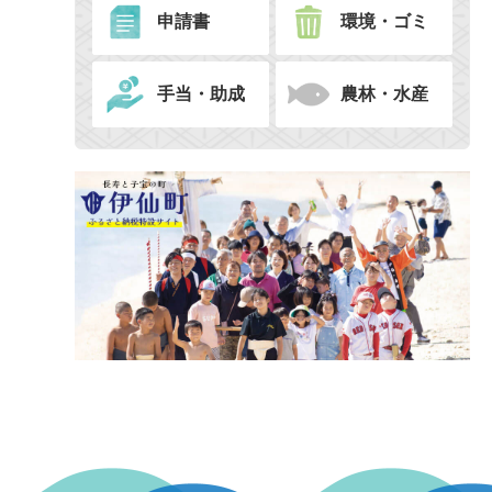
申請書
環境・ゴミ
手当・助成
農林・水産