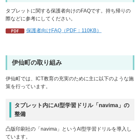
タブレットに関する保護者向けのFAQです。持ち帰りの
際などに参考にしてください。
保護者向けFAQ（PDF：110KB）
伊仙町の取り組み
伊仙町では、ICT教育の充実のために主に以下のような施
策を行っています。
タブレット内にAI型学習ドリル「navima」の
整備
凸版印刷社の「navima」というAI型学習ドリルを導入し
ています。