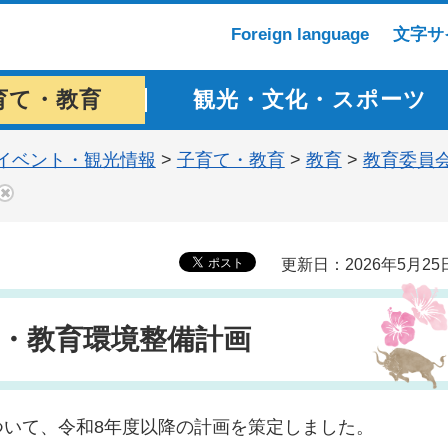
Foreign language
文字サ
育て・教育
観光・文化・スポーツ
イベント・観光情報
>
子育て・教育
>
教育
>
教育委員
更新日：2026年5月25
進・教育環境整備計画
いて、令和8年度以降の計画を策定しました。