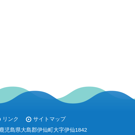
リンク
サイトマップ
93 鹿児島県大島郡伊仙町大字伊仙1842