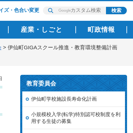
イズ・色合い変更
産業・しごと
町政情報
会
> 伊仙町GIGAスクール推進・教育環境整備計画
日
教育委員会
伊仙町学校施設長寿命化計画
小規模校入学(転学)特別認可校制度を利
用する生徒の募集