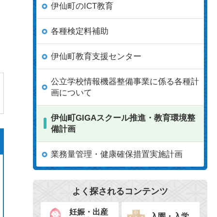
伊仙町のICT教育
各種検定料補助
伊仙町教育支援センター
公立学校情報機器整備事業に係る各種計
画について
伊仙町GIGAスクール推進・教育環境整
備計画
業務量管理・健康確保措置実施計画
よく探されるコンテンツ
妊娠・出産
入園・入学