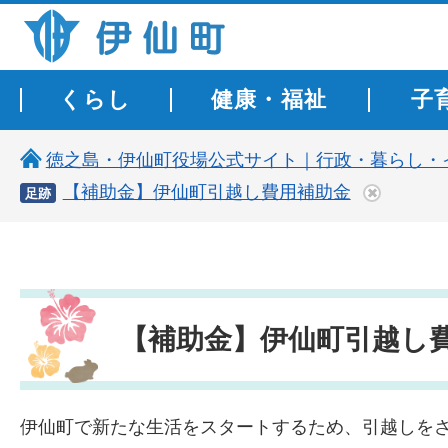
伊仙町 健康・長寿と子宝の町
くらし
健康・福祉
子
徳之島・伊仙町役場公式サイト｜行政・暮らし・
【補助金】伊仙町引越し費用補助金
足跡
【補助金】伊仙町引越し
伊仙町で新たな生活をスタートするため、引越しを