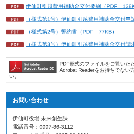
伊仙町引越費用補助金交付要綱（PDF：138
（様式第1号）伊仙町引越費用補助金交付申請書
（様式第2号）誓約書（PDF：77KB）
（様式第3号）伊仙町引越費用補助金交付請求書
PDF形式のファイルをご覧いただく場合
Acrobat Readerをお持
い。
お問い合わせ
伊仙町役場 未来創生課
電話番号：0997-86-3112