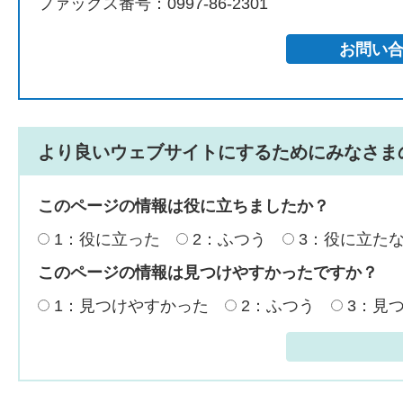
ファックス番号：0997-86-2301
より良いウェブサイトにするためにみなさま
このページの情報は役に立ちましたか？
1：役に立った
2：ふつう
3：役に立た
このページの情報は見つけやすかったですか？
1：見つけやすかった
2：ふつう
3：見