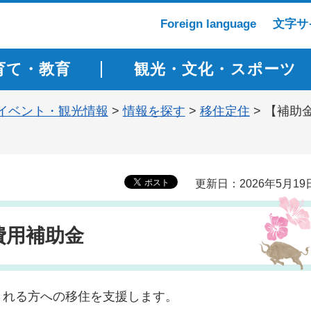
Foreign language
文字サ
育て・教育
観光・文化・スポーツ
イベント・観光情報
>
情報を探す
>
移住定住
> 【補助
更新日：2026年5月19
費用補助金
される方への移住を支援します。