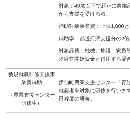
対象：49歳以下で新たに農業
から支援を受ける者。
補助対象事業費：上限1,000万
補助率：都道府県支援分の2倍を
対象経費：機械、施設、家畜
※経営開始資金と併用する場合
新規就農研修支援事
業費補助
伊仙町農業支援センター「青
就農者を対象に研修を行います。
（農業支援センター
日程度の研修。
研修生）