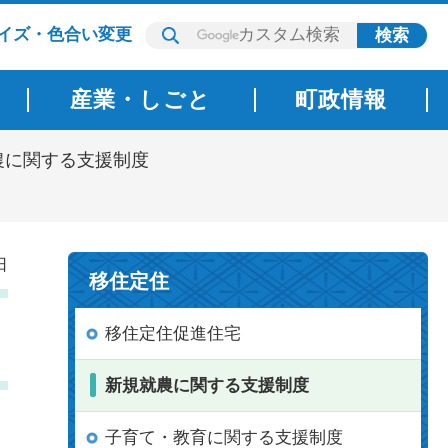
イズ・色合い変更
産業・しごと
町政情報
農に関する支援制度
日
移住定住
移住定住促進住宅
新規就農に関する支援制度
子育て・教育に関する支援制度