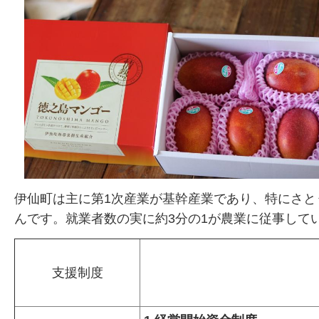
伊仙町は主に第1次産業が基幹産業であり、特にさ
んです。就業者数の実に約3分の1が農業に従事して
支援制度