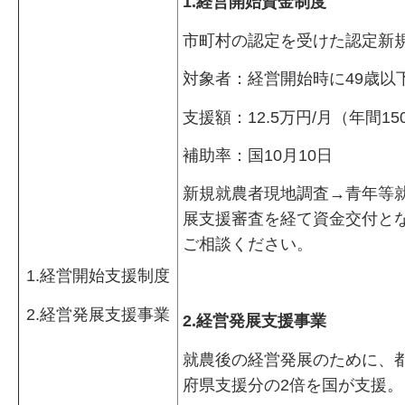
1.経営開始資金制度
市町村の認定を受けた認定新
対象者：経営開始時に49歳以
支援額：12.5万円/月（年間1
補助率：国10月10日
新規就農者現地調査→青年等
展支援審査を経て資金交付と
ご相談ください。
1.経営開始支援制度
2.経営発展支援事業
2.経営発展支援事業
就農後の経営発展のために、
府県支援分の2倍を国が支援。