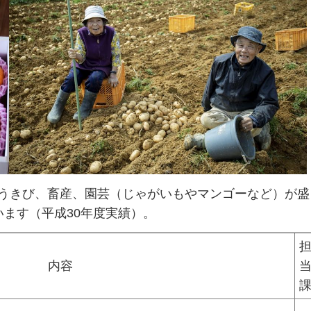
とうきび、畜産、園芸（じゃがいもやマンゴーなど）が盛
います（平成30年度実績）。
内容