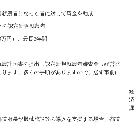
規就農者となった者に対して資金を助成
下の認定新規就農者
50万円）、最長3年間
就農計画書の提出→認定新規就農者審査会→経営発
なります。多くの手順がありますので、必ず事前に
都道府県が機械施設等の導入を支援する場合、都道