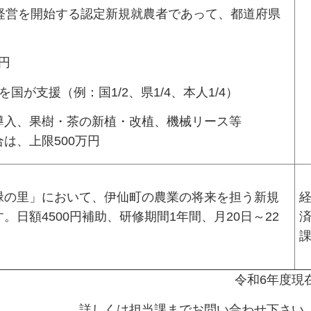
経営を開始する認定新規就農者であって、都道府県
円
国が支援（例：国1/2、県1/4、本人1/4）
導入、果樹・茶の新植・改植、機械リース等
は、上限500万円
緑の里」において、伊仙町の農業の将来を担う新規
日額4500円補助、研修期間1年間、月20日～22
令和6年度現
詳しくは担当課までお問い合わせ下さい