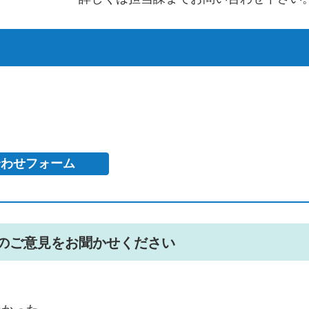
のご意見をお聞かせください