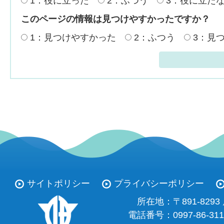
1：役に立った
2：ふつう
3：役に立た
このページの情報は見つけやすかったですか？
1：見つけやすかった
2：ふつう
3：見
サイトポリシー
プライバシーポリシー
所在地：
〒891-82
電話番号：
0997-86-31