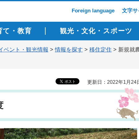
Foreign language
文字サ
育て・教育
観光・文化・スポーツ
イベント・観光情報
>
情報を探す
>
移住定住
> 新規就
更新日：2022年1月24
度