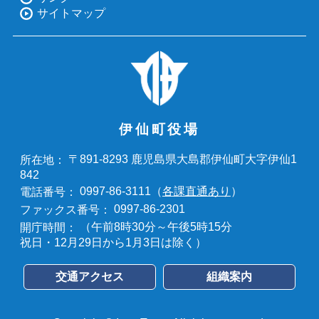
サイトマップ
伊仙町役場
〒891-8293 鹿児島県大島郡伊仙町大字伊仙1
所在地：
842
0997-86-3111（
各課直通あり
）
電話番号：
0997-86-2301
ファックス番号：
（午前8時30分～午後5時15分
開庁時間：
祝日・12月29日から1月3日は除く）
交通アクセス
組織案内