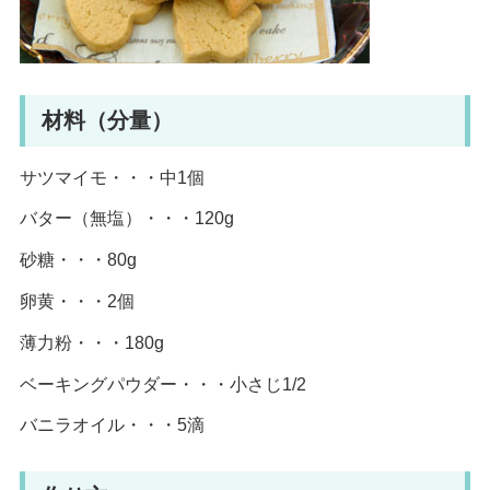
材料（分量）
サツマイモ・・・中1個
バター（無塩）・・・120g
砂糖・・・80g
卵黄・・・2個
薄力粉・・・180g
ベーキングパウダー・・・小さじ1/2
バニラオイル・・・5滴