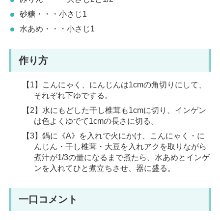
砂糖・・・小さじ1
水あめ・・・小さじ1
作り方
【1】こんにゃく、にんじんは1cmの角切りにして、
それぞれ下ゆでする。
【2】水にもどした干し椎茸も1cmに切り、インゲン
は色よくゆでて1cmの長さに切る。
【3】鍋に《A》を入れで火にかけ、こんにゃく・に
んじん・干し椎茸・大豆を入れアクを取りながら
煮汁が1/3の量になるまで煮たら、水あめとインゲ
ンを入れてひと煮立ちさせ、器に盛る。
一口コメント