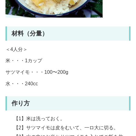
材料（分量）
＜4人分＞
米・・・1カップ
サツマイモ・・・100〜200g
水・・・240cc
作り方
【1】米は洗っておく。
【2】サツマイモは皮をむいて、一ロ大に切る。