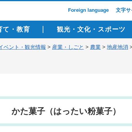
Foreign language
文字サ
育て・教育
観光・文化・スポーツ
イベント・観光情報
>
産業・しごと
>
農業
>
地産地消
かた菓子（はったい粉菓子）