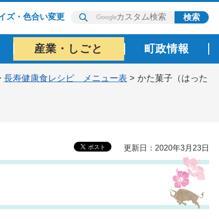
イズ・色合い変更
産業・しごと
町政情報
>
長寿健康食レシピ メニュー表
> かた菓子（はった
更新日：2020年3月23日