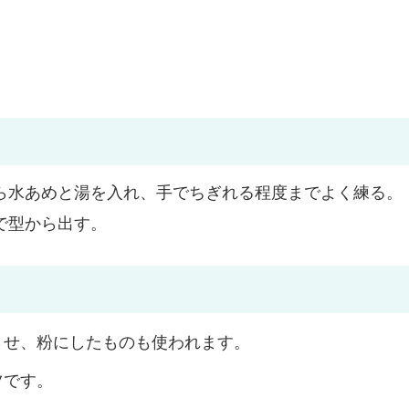
ら水あめと湯を入れ、手でちぎれる程度までよく練る。
で型から出す。
させ、粉にしたものも使われます。
ツです。