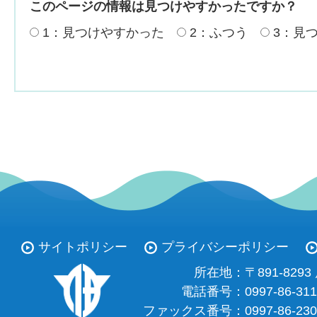
このページの情報は見つけやすかったですか？
1：見つけやすかった
2：ふつう
3：見
サイトポリシー
プライバシーポリシー
所在地：
〒891-82
電話番号：
0997-86-31
ファックス番号：
0997-86-23