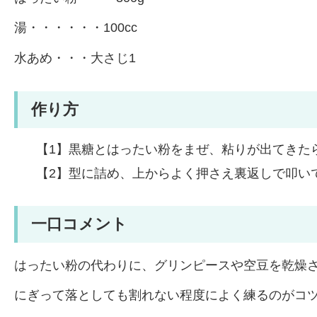
湯・・・・・・100cc
水あめ・・・大さじ1
作り方
【1】黒糖とはったい粉をまぜ、粘りが出てきた
【2】型に詰め、上からよく押さえ裏返しで叩い
一口コメント
はったい粉の代わりに、グリンピースや空豆を乾燥
にぎって落としても割れない程度によく練るのがコ