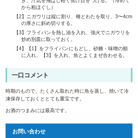
き、汁気を飛ばし軽く焦げ目をつける。（冷めて
から粗ほぐし）
【2】ニガウリは縦に割り、種とわたを取り、3〜4cm
の厚さに斜め切りする。
【3】フライパンを熱し油を入れ、強火でニガウリを
炒め別皿に取っておく。
【4】【1】をフライパンにもどし、砂糖・味噌の順
に入れ、【3】を入れ、魚とよくまぜ合わせる。
一口コメント
時期のもので、たくさん取れた時に魚を蒸し、焼いて冷
凍保存しておくととても重宝です。
お酒のつまみには最高です。
お問い合わせ