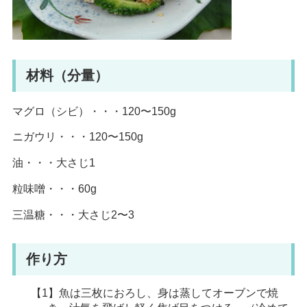
材料（分量）
マグロ（シビ）・・・120〜150g
ニガウリ・・・120〜150g
油・・・大さじ1
粒味噌・・・60g
三温糖・・・大さじ2〜3
作り方
【1】魚は三枚におろし、身は蒸してオーブンで焼