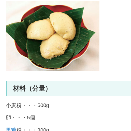
材料（分量）
小麦粉・・・500g
卵・・・5個
黒糖
粉・・・300g