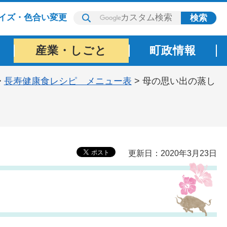
イズ・色合い変更
産業・しごと
町政情報
>
長寿健康食レシピ メニュー表
> 母の思い出の蒸し
更新日：2020年3月23日