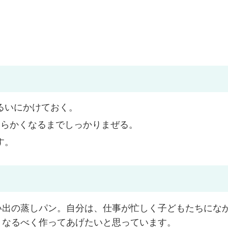
るいにかけておく。
柔らかくなるまでしっかりまぜる。
す。
い出の蒸しパン。自分は、仕事が忙しく子どもたちにな
。なるべく作ってあげたいと思っています。