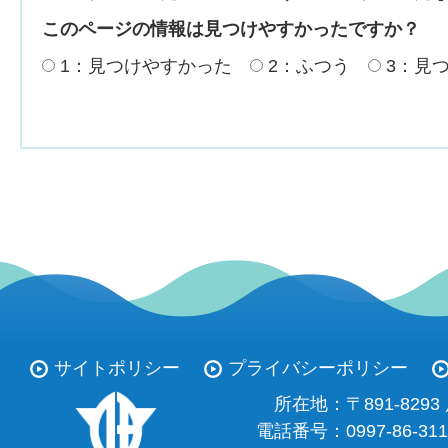
このページの情報は見つけやすかったですか？
1：見つけやすかった
2：ふつう
3：見
サイトポリシー
プライバシーポリシー
所在地：
〒891-82
電話番号：
0997-86-31