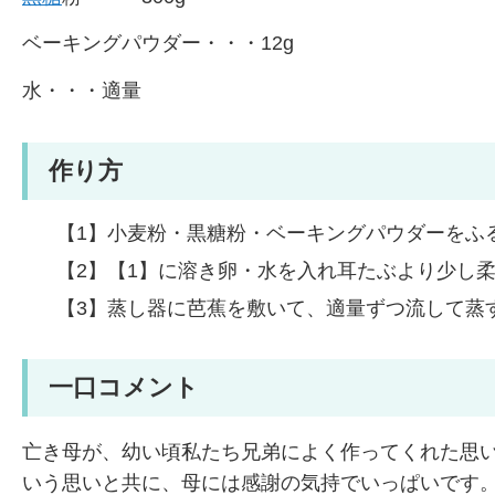
ベーキングパウダー・・・12g
水・・・適量
作り方
【1】小麦粉・黒糖粉・ベーキングパウダーをふ
【2】【1】に溶き卵・水を入れ耳たぶより少し
【3】蒸し器に芭蕉を敷いて、適量ずつ流して蒸
一口コメント
亡き母が、幼い頃私たち兄弟によく作ってくれた思
いう思いと共に、母には感謝の気持でいっぱいです