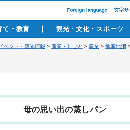
Foreign language
文字サ
育て・教育
観光・文化・スポーツ
イベント・観光情報
>
産業・しごと
>
農業
>
地産地消
母の思い出の蒸しパン