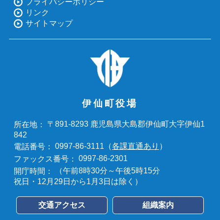
プライバシーポリシー
リンク
サイトマップ
伊仙町役場
〒891-8293 鹿児島県大島郡伊仙町大字伊仙1
所在地：
842
0997-86-3111（
各課直通あり
）
電話番号：
0997-86-2301
ファックス番号：
（午前8時30分～午後5時15分
開庁時間：
祝日・12月29日から1月3日は除く）
交通アクセス
組織案内