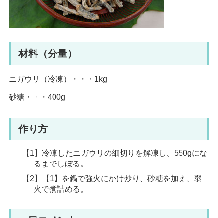
材料（分量）
ニガウリ（冷凍）・・・1kg
砂糖・・・400g
作り方
【1】冷凍したニガウリの細切りを解凍し、550gにな
るまでしぼる。
【2】【1】を鍋で強火にかけ炒り、砂糖を加え、弱
火で煮詰める。