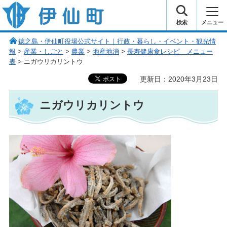
伊仙町 健康・長寿と子宝の町
検索
メニュー
徳之島・伊仙町役場公式サイト｜行政・暮らし・イベント・観光情
報
>
産業・しごと
>
農業
>
地産地消
>
長寿健康食レシピ メニュー
表
> ニガウリカリントウ
更新日：2020年3月23日
ニガウリカリントウ