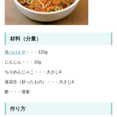
材料（分量）
青パパイヤ
・・・120g
にんじん・・・10g
ちりめんじゃこ・・・大さじ4
落花生（炒ったもの）・・・大さじ4
酢・・・適量
作り方