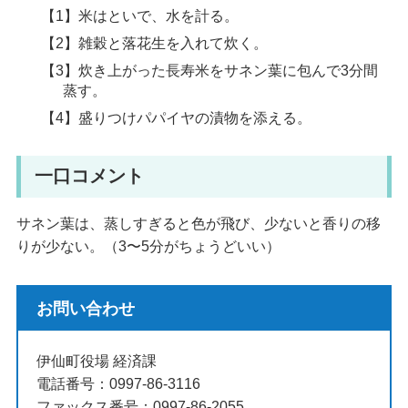
【1】米はといで、水を計る。
【2】雑穀と落花生を入れて炊く。
【3】炊き上がった長寿米をサネン葉に包んで3分間
蒸す。
【4】盛りつけパパイヤの漬物を添える。
一口コメント
サネン葉は、蒸しすぎると色が飛び、少ないと香りの移
りが少ない。（3〜5分がちょうどいい）
お問い合わせ
伊仙町役場 経済課
電話番号：0997-86-3116
ファックス番号：0997-86-2055