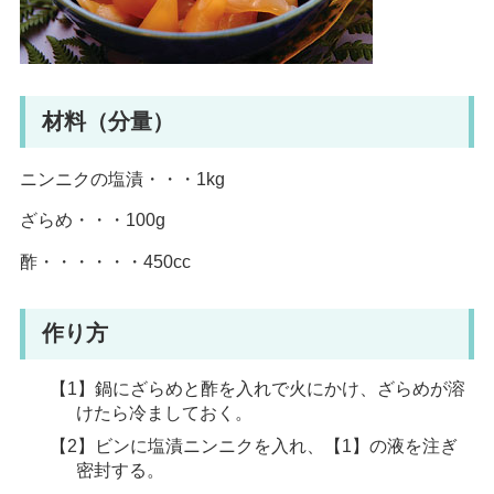
材料（分量）
ニンニクの塩漬・・・1kg
ざらめ・・・100g
酢・・・・・・450cc
作り方
【1】鍋にざらめと酢を入れで火にかけ、ざらめが溶
けたら冷ましておく。
【2】ビンに塩漬ニンニクを入れ、【1】の液を注ぎ
密封する。