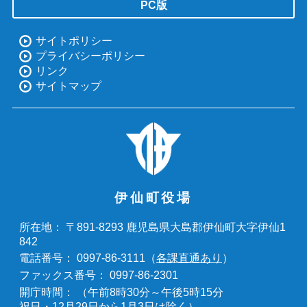
PC版
サイトポリシー
プライバシーポリシー
リンク
サイトマップ
伊仙町役場
〒891-8293 鹿児島県大島郡伊仙町大字伊仙1
所在地：
842
0997-86-3111（
各課直通あり
）
電話番号：
0997-86-2301
ファックス番号：
（午前8時30分～午後5時15分
開庁時間：
祝日・12月29日から1月3日は除く）