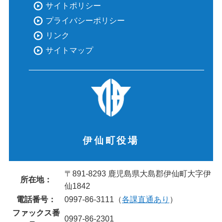
サイトポリシー
プライバシーポリシー
リンク
サイトマップ
伊仙町役場
〒891-8293 鹿児島県大島郡伊仙町大字伊
所在地：
仙1842
電話番号：
0997-86-3111（
各課直通あり
）
ファックス番
0997-86-2301