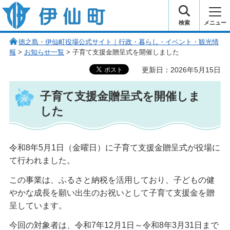
伊仙町 健康・長寿と子宝の町
検索
メニュー
徳之島・伊仙町役場公式サイト｜行政・暮らし・イベント・観光情
報
>
お知らせ一覧
> 子育て支援金贈呈式を開催しました
更新日：2026年5月15日
子育て支援金贈呈式を開催しま
した
令和8年5月1日（金曜日）に子育て支援金贈呈式が役場に
て行われました。
この事業は、ふるさと納税を活用しており、子どもの健
やかな成長を願い出生のお祝いとして子育て支援金を贈
呈しています。
今回の対象者は、令和7年12月1日～令和8年3月31日まで