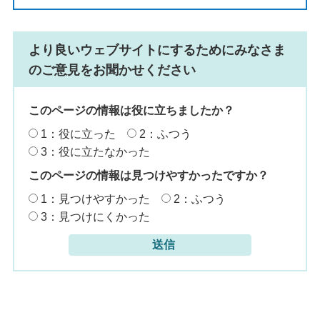
より良いウェブサイトにするためにみなさま
のご意見をお聞かせください
このページの情報は役に立ちましたか？
1：役に立った
2：ふつう
3：役に立たなかった
このページの情報は見つけやすかったですか？
1：見つけやすかった
2：ふつう
3：見つけにくかった