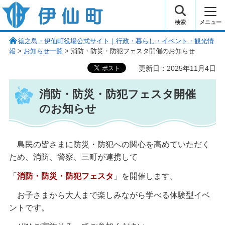
伊仙町 健康・長寿と子宝の町
検索
メニュー
徳之島・伊仙町役場公式サイト｜行政・暮らし・イベント・観光情
報
>
お知らせ一覧
> 消防・防災・防犯フェスタ開催のお知らせ
更新日：2025年11月4日
消防・防災・防犯フェスタ開催
のお知らせ
島
民の皆さまに防災・防犯への関心を高めていただく
ため、消防、警察、三町が連携して
「
消防・防災・防犯フェスタ
」を開催します。
お
子さまから大人まで楽しみながら学べる体験型イベ
ントです。