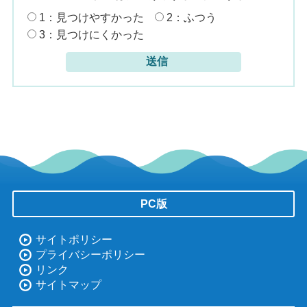
1：見つけやすかった
2：ふつう
3：見つけにくかった
PC版
サイトポリシー
プライバシーポリシー
リンク
サイトマップ