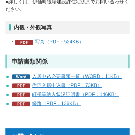
●詳しくは、伊仙町役場建設課住宅係までお問い合わせく
ださい。
内観・外観写真
・
写真（PDF：524KB）
申請書類関係
入居申込必要書類一覧（WORD：11KB）
住宅入居申込書（PDF：73KB）
町税等納入状況証明書（PDF：146KB）
経路（PDF：136KB）