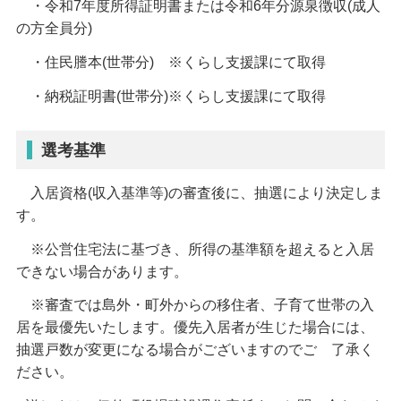
・令和7年度所得証明書または令和6年分源泉徴収(成人
の方全員分)
・住民謄本(世帯分) ※くらし支援課にて取得
・納税証明書(世帯分)※くらし支援課にて取得
選考基準
入居資格(収入基準等)の審査後に、抽選により決定しま
す。
※公営住宅法に基づき、所得の基準額を超えると入居
できない場合があります。
※審査では島外・町外からの移住者、子育て世帯の入
居を最優先いたします。優先入居者が生じた場合には、
抽選戸数が変更になる場合がございますのでご 了承く
ださい。