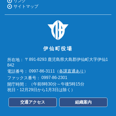
リンク
サイトマップ
伊仙町役場
〒891-8293 鹿児島県大島郡伊仙町大字伊仙1
所在地：
842
0997-86-3111（
各課直通あり
）
電話番号：
0997-86-2301
ファックス番号：
（午前8時30分～午後5時15分
開庁時間：
祝日・12月29日から1月3日は除く）
交通アクセス
組織案内